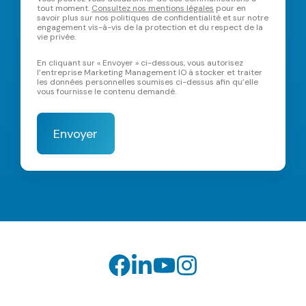
tout moment.
Consultez nos mentions légales
pour en
savoir plus sur nos politiques de confidentialité et sur notre
engagement vis-à-vis de la protection et du respect de la
vie privée.
En cliquant sur « Envoyer » ci-dessous, vous autorisez
l’entreprise Marketing Management IO à stocker et traiter
les données personnelles soumises ci-dessus afin qu’elle
vous fournisse le contenu demandé.