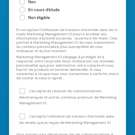
Non
En cours d'étude
Non éligible
En acceptant l'utilisation de traceurs d'activités dans les e-
mails, Marketing Management IO pourra accéder aux
informations d'activité suivantes : ouverture d'e-mails. Cela
permet à Marketing Management IO de vous transmettre
du contenu personnalisé, plus susceptible de vous
intéresser et au bon moment.
Marketing Management IO s'engage à protéger et à
respecter votre vie privée. Nous n'utiliserons vos données
personnelles que pour administrer votre compte et vous
fournir les produits et services demandés. Si vous
consentez à ce que nous vous contactions à cette fin, merci
de cocher la case ci-après :
J'accepte de recevoir les communications
électroniques et autres contenus premium de Marketing
Management IO.
J'accepte l'utilisation de traceurs d'activités dans
les emails que je reçois de Marketing Management IO
Vous pouvez vous désabonner de ces communications à