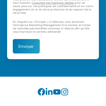
tout moment.
Consultez nos mentions légales
pour en
savoir plus sur nos politiques de confidentialité et sur notre
engagement vis-à-vis de la protection et du respect de la
vie privée.
En cliquant sur « Envoyer » ci-dessous, vous autorisez
l’entreprise Marketing Management IO à stocker et traiter
les données personnelles soumises ci-dessus afin qu’elle
vous fournisse le contenu demandé.