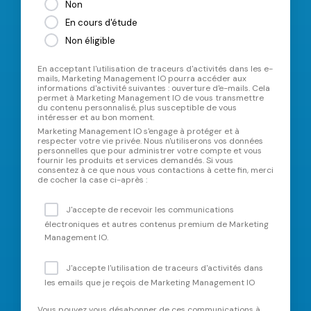
Non
En cours d'étude
Non éligible
En acceptant l'utilisation de traceurs d'activités dans les e-
mails, Marketing Management IO pourra accéder aux
informations d'activité suivantes : ouverture d'e-mails. Cela
permet à Marketing Management IO de vous transmettre
du contenu personnalisé, plus susceptible de vous
intéresser et au bon moment.
Marketing Management IO s'engage à protéger et à
respecter votre vie privée. Nous n'utiliserons vos données
personnelles que pour administrer votre compte et vous
fournir les produits et services demandés. Si vous
consentez à ce que nous vous contactions à cette fin, merci
de cocher la case ci-après :
J'accepte de recevoir les communications
électroniques et autres contenus premium de Marketing
Management IO.
J'accepte l'utilisation de traceurs d'activités dans
les emails que je reçois de Marketing Management IO
Vous pouvez vous désabonner de ces communications à